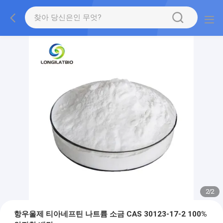
2
/
2
항우울제 티아네프틴 나트륨 소금 CAS 30123-17-2 100%