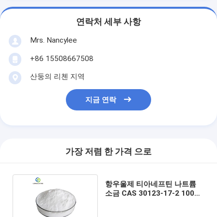
연락처 세부 사항
Mrs. Nancylee
+86 15508667508
산둥의 리첸 지역
지금 연락
가장 저렴 한 가격 으로
항우울제 티아네프틴 나트륨
소금 CAS 30123-17-2 100%
안전한 배달