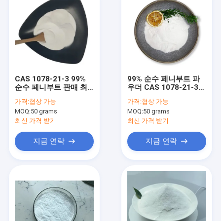
CAS 1078-21-3 99%
99% 순수 페니부트 파
순수 페니부트 판매 최
우더 CAS 1078-21-3
고의 가격과 빠른 배송
중국 공급자
가격:
협상 가능
가격:
협상 가능
MOQ:
50 grams
MOQ:
50 grams
최신 가격 받기
최신 가격 받기
지금 연락
지금 연락
집
제품
우리에 대하여