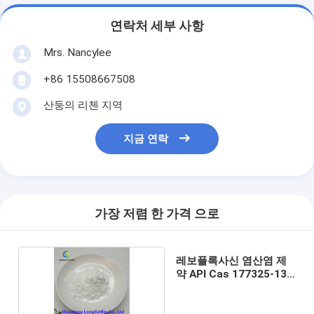
연락처 세부 사항
Mrs. Nancylee
+86 15508667508
산둥의 리첸 지역
지금 연락
가장 저렴 한 가격 으로
레보플록사신 염산염 제
약 API Cas 177325-13-
2