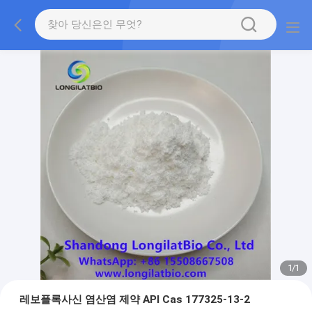
1
/
1
레보플록사신 염산염 제약 API Cas 177325-13-2