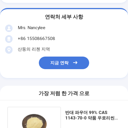
연락처 세부 사항
Mrs. Nancylee
+86 15508667508
산둥의 리첸 지역
지금 연락
가장 저렴 한 가격 으로
반대 파우더 99% CAS
1143-70-0 약품 우로리씬이
노화합니다