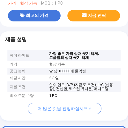
가격：협상 가능
MOQ：1 PC
최고의 가격
지금 연락
제품 설명
,
가장 좋은 가격 상처 씻기 액체
하이 라이트
고품질의 상처 씻기 액체
가격
협상 가능
공급 능력
달 당 100000개 물약병
배달 시간
2-3 일
인수 인도, D/P (지급도 조건), L/C (신용
지불 조건
장), 전신환, 웨스턴 유니온, 머니그램
최소 주문 수량
1 PC
더 많은 것을 전망하십시오